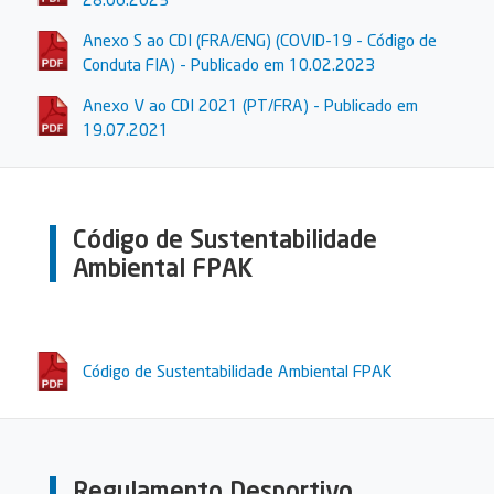
Anexo S ao CDI (FRA/ENG) (COVID-19 - Código de
Conduta FIA) - Publicado em 10.02.2023
Anexo V ao CDI 2021 (PT/FRA) - Publicado em
19.07.2021
Código de Sustentabilidade
Ambiental FPAK
Código de Sustentabilidade Ambiental FPAK
Regulamento Desportivo