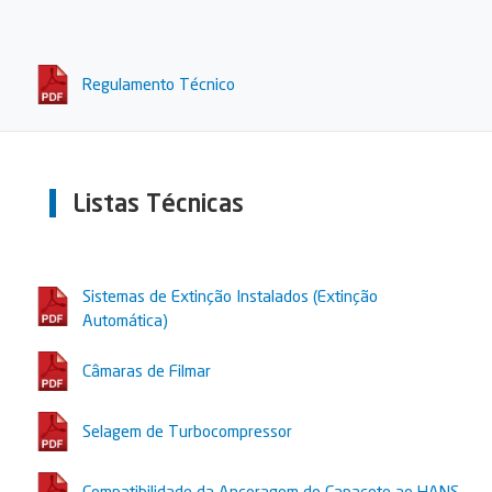
Regulamento Técnico
Listas Técnicas
Sistemas de Extinção Instalados (Extinção
Automática)
Câmaras de Filmar
Selagem de Turbocompressor
Compatibilidade da Ancoragem do Capacete ao HANS