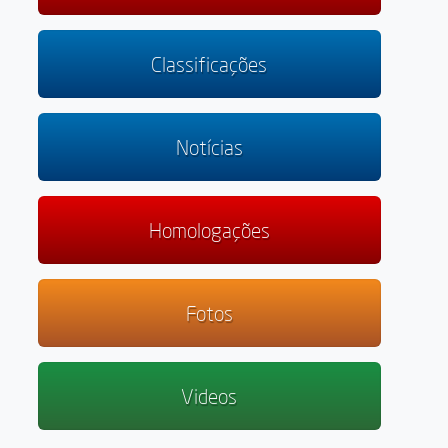
Classificações
Notícias
Homologações
Fotos
Videos