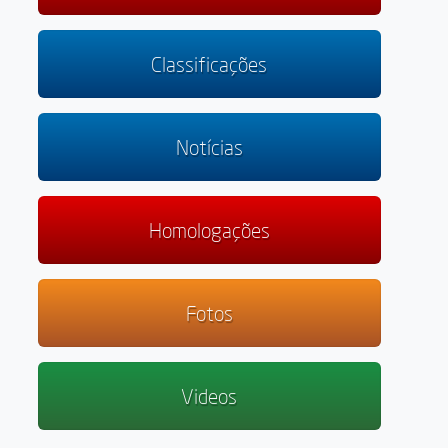
Classificações
Notícias
Homologações
Fotos
Videos