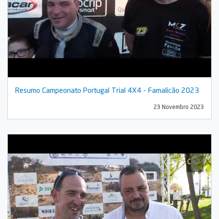
Resumo Campeonato Portugal Trial 4X4 - Famalicão 2023
23 Novembro 2023