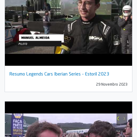
Resumo Legends Cars Iberian Series - Estoril 2023
29 Novembro 2023