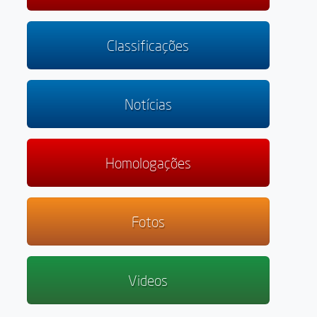
Classificações
Notícias
Homologações
Fotos
Videos