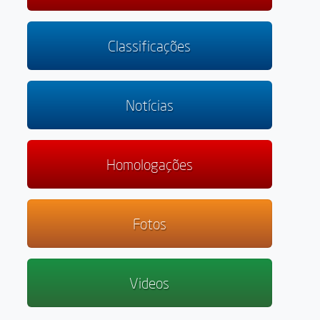
Classificações
Notícias
Homologações
Fotos
Videos