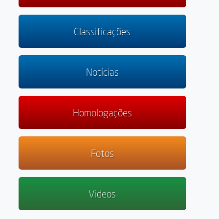
Classificações
Notícias
Homologações
Fotos
Videos